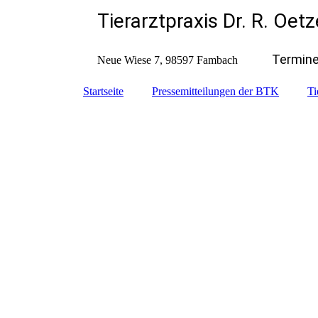
Tierarztpraxis Dr. R. Oet
Termine
Neue Wiese 7, 98597 Fambach
Startseite
Pressemitteilungen der BTK
Ti