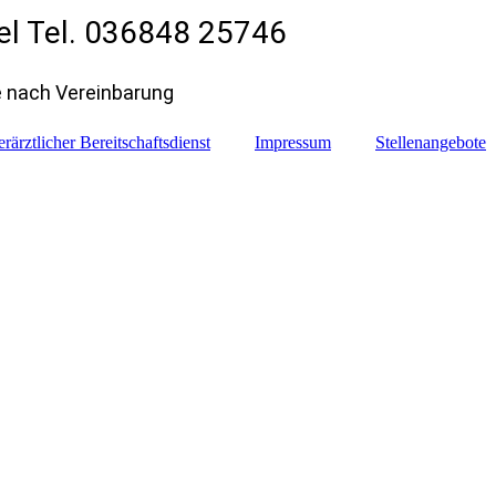
zel Tel. 036848 25746
 nach Vereinbarung
erärztlicher Bereitschaftsdienst
Impressum
Stellenangebote