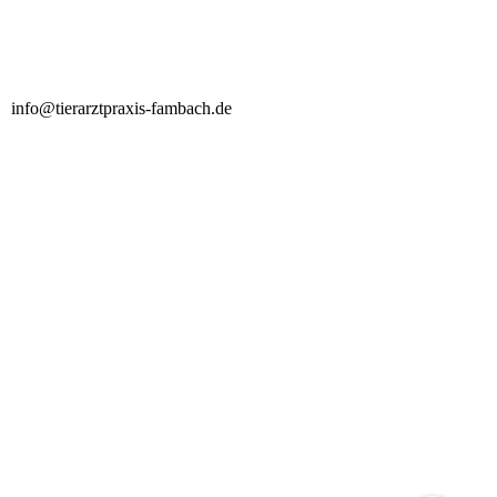
info@tierarztpraxis-fambach.de